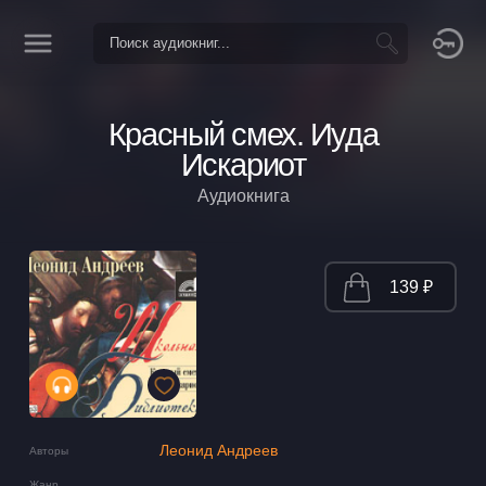
Красный смех. Иуда
Искариот
Аудиокнига
139 ₽
Леонид Андреев
Авторы
Жанр