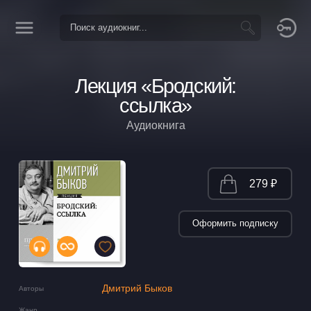
Лекция «Бродский:
ссылка»
Аудиокнига
279 ₽
Оформить подписку
Дмитрий Быков
Авторы
Жанр