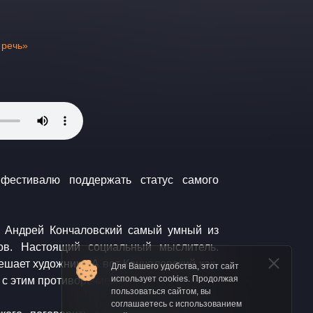
 речь»
фестивалю поддержать статус самого
то Андрей Кончаловский самый умный из
в. Настоящий социальный мыслитель.
ешает художнику. А вот Кончаловский как-
Для Вашего удобства, этот сайт
использует cookies. Продолжая
 с этим противоречием.
пользоваться сайтом, вы
соглашаетесь с использованием