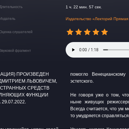
1 ч. 22 мин. 57 сек.
Длительность
Издательство «Лекторий Прямая
Издатель
Оценка слушателей
Звуковой фрагмент
РМАЦИЯ) ПРОИЗВЕДЕН
помогло Венецианскому 
ДМИТРИЕМ ЛЬВОВИЧЕМ,
эстетского.
СТРАННЫХ СРЕДСТВ
ОЛНЯЮЩИХ ФУНКЦИИ
​Не говоря уже о том, ч
9.07.2022.
ныне живущих режиссеро
Всегда считается, что ум м
то умудряется справляться