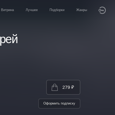
Витрина
Лучшее
Подборки
Жанры
дрей
279 ₽
Оформить подписку