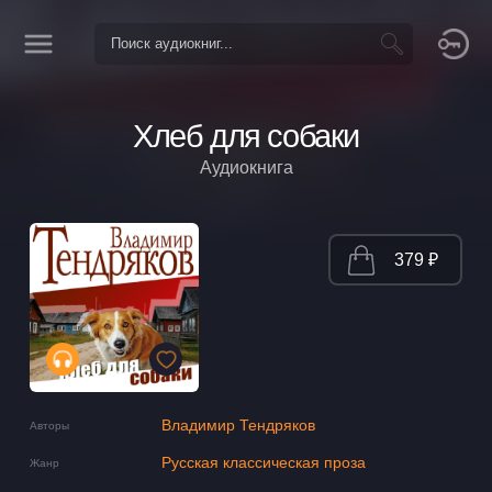
Хлеб для собаки
Аудиокнига
379 ₽
Владимир Тендряков
Авторы
Русская классическая проза
Жанр