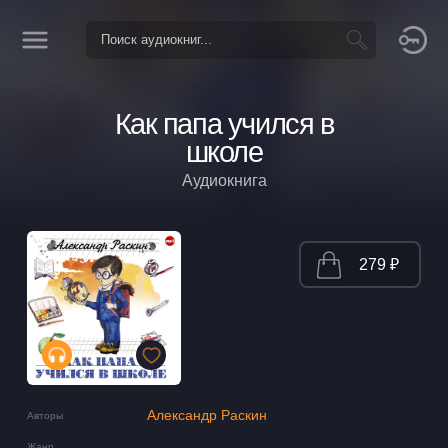
Как папа учился в
школе
Аудиокнига
279 ₽
Александр Раскин
Авторы
Жанр