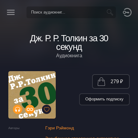
Дж. Р. Р. Толкин за 30
секунд
Аудиокнига
279 ₽
Оформить подписку
Гэри Рэймонд
Авторы