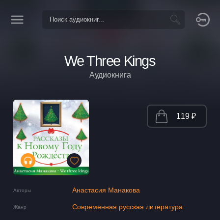
We Three Kings
Аудиокнига
119 ₽
Анастасия Манакова
Авторы
Современная русская литература
Жанр