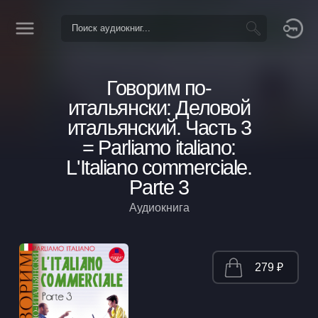
Говорим по-
итальянски: Деловой
итальянский. Часть 3
= Parliamo italiano:
L'Italiano commerciale.
Parte 3
Аудиокнига
279 ₽