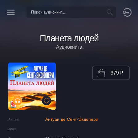
Планета людей
Аудиокнига
379 ₽
Антуан де Сент-Экзюпери
Авторы
Жанр