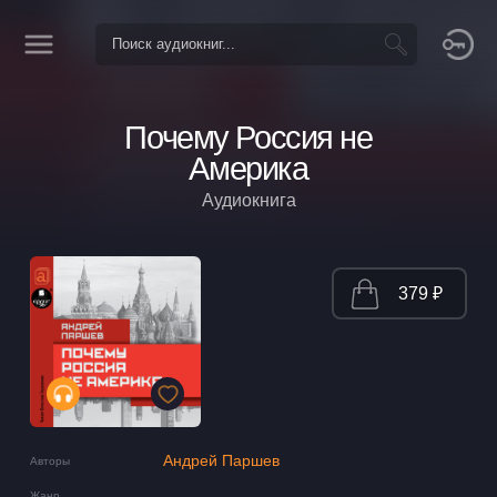
Почему Россия не
Америка
Аудиокнига
379 ₽
Андрей Паршев
Авторы
Жанр