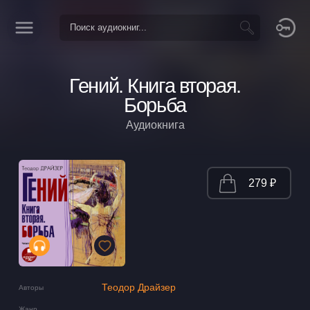
Гений. Книга вторая.
Борьба
Аудиокнига
279 ₽
Теодор Драйзер
Авторы
Жанр