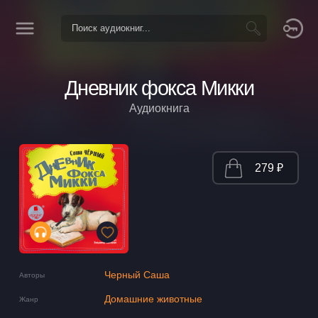
Дневник фокса Микки
Аудиокнига
279 ₽
Черный Саша
Авторы
Домашние животные
Жанр