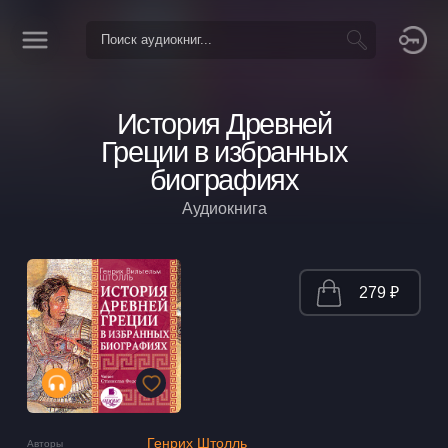
История Древней
Греции в избранных
биографиях
Аудиокнига
279 ₽
Генрих Штолль
Авторы