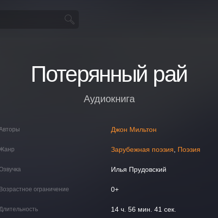
Потерянный рай
Аудиокнига
Джон Мильтон
Авторы
Зарубежная поэзия
,
Поэзия
Жанр
Илья Прудовский
Озвучка
0+
Возрастное ограничение
14 ч. 56 мин. 41 сек.
Длительность