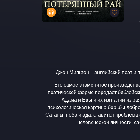
Джон Мильтон – английский поэт и 
Его самое знаменитое произведени
поэтической форме передает библейск
Адама и Евы и их изгнании из ра
психологическая картина борьбы доброг
Сатаны, неба и ада, ставится проблема
человеческой личности, с