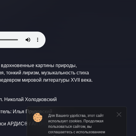
и вдохновенные картины природы,
, тонкий лиризм, музыкальность стиха
шедевром мировой литературы XVII века.
гл. Николай Холодковский
тель: Илья Прудовский
Для Вашего удобства, этот сайт
использует cookies. Продолжая
си АРДИС® / Art Dictation studio
пользоваться сайтом, вы
соглашаетесь с использованием