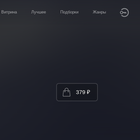
Витрина
Лучшее
Подборки
Жанры
379 ₽