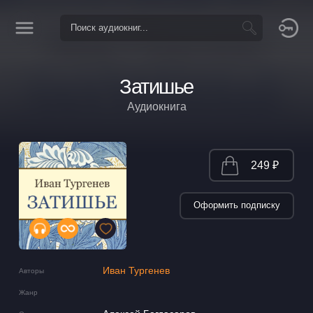
Затишье
Аудиокнига
249 ₽
Оформить подписку
Иван Тургенев
Авторы
Жанр