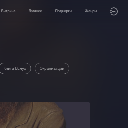
Витрина
Лучшее
Подборки
Жанры
Книга Вслух
Экранизации