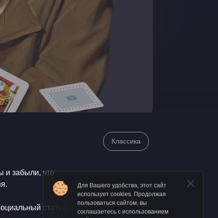
Классика
ы и забыли, что
ня. ⠀
Для Вашего удобства, этот сайт
использует cookies. Продолжая
пользоваться сайтом, вы
социальный статус не
соглашаетесь с использованием