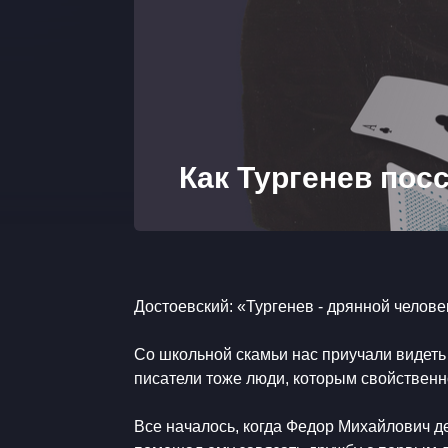
Как Тургенев пос
​Достоевский: «Тургенев - дрянной человек
​Со школьной скамьи нас приучали видеть
писатели тоже люди, которым свойственн
​Все началось, когда Федор Михайлович 