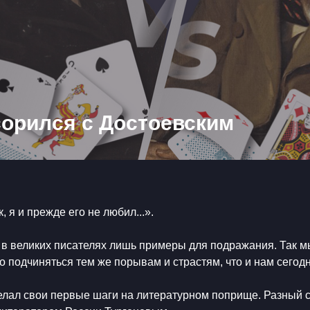
сорился с Достоевским
, я и прежде его не любил...». ⠀
 в великих писателях лишь примеры для подражания. Так м
о подчиняться тем же порывам и страстям, что и нам сегод
делал свои первые шаги на литературном поприще. Разный 