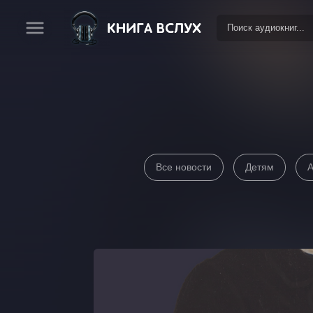
Все новости
Детям
А