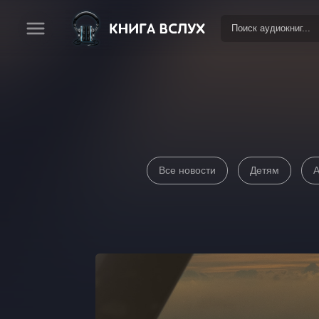
Все новости
Детям
А