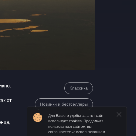
нужно.
Классика
как от
Новинки и бестселлеры
Для Вашего удобства, этот сайт
использует cookies. Продолжая
онца,
пользоваться сайтом, вы
соглашаетесь с использованием