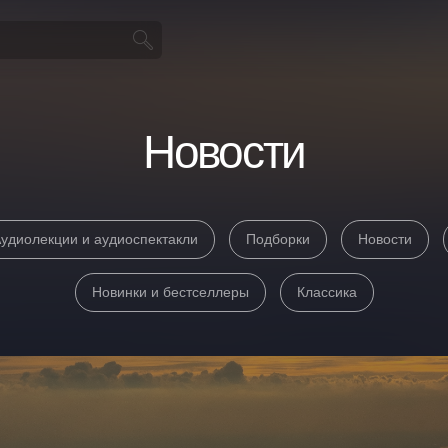
Новости
удиолекции и аудиоспектакли
Подборки
Новости
Новинки и бестселлеры
Классика