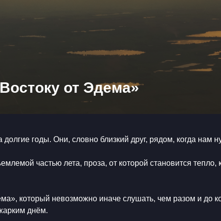
 Востоку от Эдема»
а долгие годы. Они, словно близкий друг, рядом, когда нам 
ъемлемой частью лета, проза, от которой становится тепло, 
ема», который невозможно иначе слушать, чем разом и до к
 жарким днём.