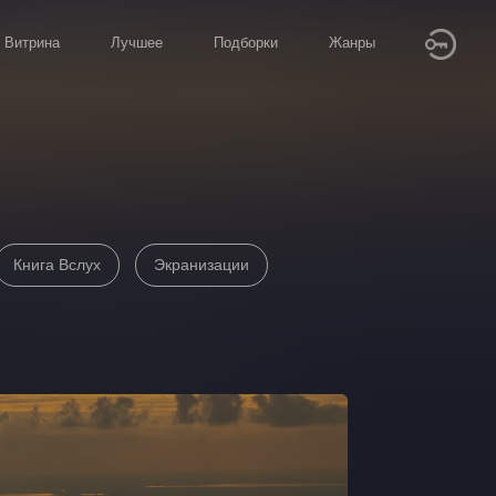
Витрина
Лучшее
Подборки
Жанры
Книга Вслух
Экранизации