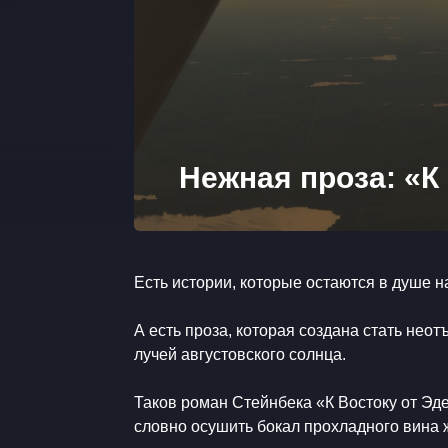
Нежная проза: «К
​Есть истории, которые остаются в душе н
​А есть проза, которая создана стать неот
лучей августовского солнца.
​Таков роман Стейнбека «К Востоку от Эд
словно осушить бокал прохладного вина