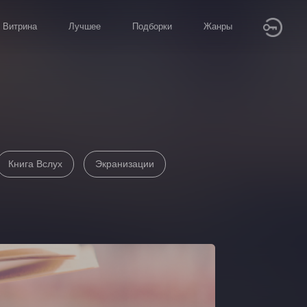
Витрина
Лучшее
Подборки
Жанры
Книга Вслух
Экранизации