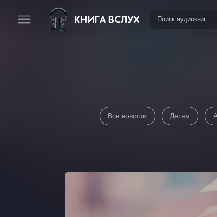
Все новости
Детям
А