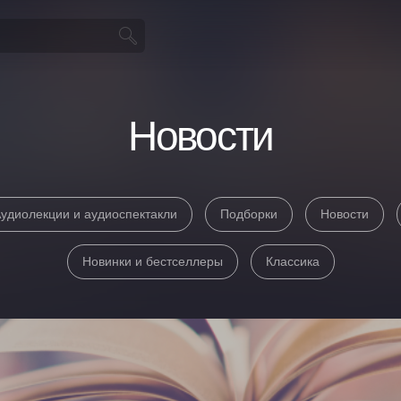
Новости
удиолекции и аудиоспектакли
Подборки
Новости
Новинки и бестселлеры
Классика