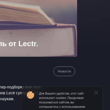
 от Lectr.
Новости
ер-подборку книг нон-
ов Lectr супер-акция,
Для Вашего удобства, этот сайт
использует cookies. Продолжая
 наукам.
пользоваться сайтом, вы
соглашаетесь с использованием