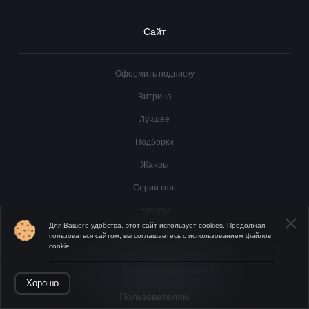
Сайт
Оформить подписку
Витрина
Лучшее
Подборки
Жанры
Серии книг
Авторы
Для Вашего удобства, этот сайт использует cookies. Продолжая
Новости
пользоваться сайтом, вы соглашаетесь с использованием файлов
cookie.
Отзывы и комментарии
Открыть в приложении
Хорошо
Пользователям