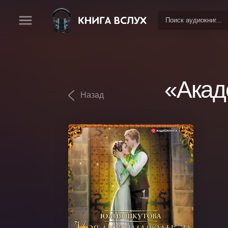
«Акад
Назад