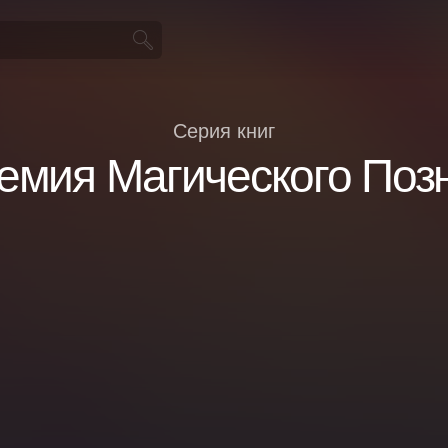
Серия книг
емия Магического Поз