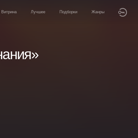
Витрина
Лучшее
Подборки
Жанры
нания»