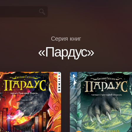
Серия книг
«Пардус»