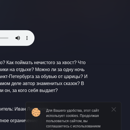
но? Как поймать нечистого за хвост? Что
вики на отдыхе? Можно ли за одну ночь
анкт-Петербурга за обувью от царицы? И
самом деле автор знаменитых сказок? В
ли он, за кого себя выдает?
итель: Иван Литвинов
Для Вашего удобства, этот сайт
использует cookies. Продолжая
тное ограничение: 16+
пользоваться сайтом, вы
соглашаетесь с использованием