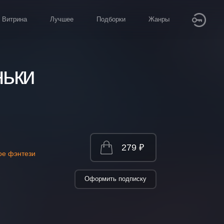
Витрина
Лучшее
Подборки
Жанры
ньки
279 ₽
ое фэнтези
Оформить подписку