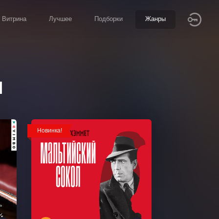
Витрина
Лучшее
Подборки
Жанры
ы
Новинка!