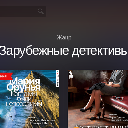
Жанр
Зарубежные детектив
нка!