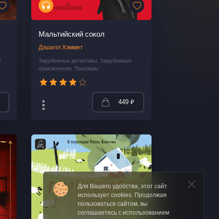
Мальтийский сокол
Дэшилл Хэммет
е
Зарубежные детективы
,
Зарубежные
приключения
,
Триллеры
449 ₽
Для Вашего удобства, этот сайт
использует cookies. Продолжая
пользоваться сайтом, вы
соглашаетесь с использованием