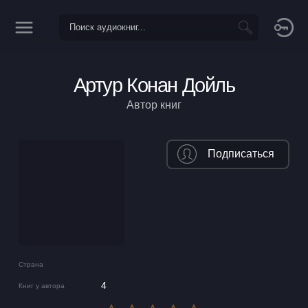
Артур Конан Дойль
Автор книг
Подписаться
Страна
4
Книг у автора