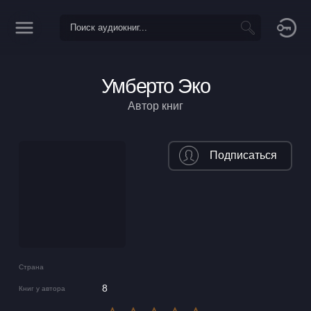
Умберто Эко
Автор книг
Подписаться
Страна
8
Книг у автора