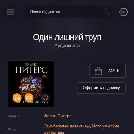
Один лишний труп
Аудиокнига
249 ₽
Оформить подписку
Эллис Питерс
Авторы
Зарубежные детективы
,
Исторические
Жанр
детективы