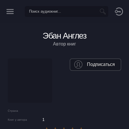
Эбан Англез
Автор книг
Подписаться
Страна
1
Книг у автора