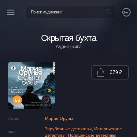
Скрытая бухта
Аудиокнига
379 ₽
Мария Орунья
Авторы
Зарубежные детективы
,
Исторические
Жанр
детективы
,
Полицейские детективы