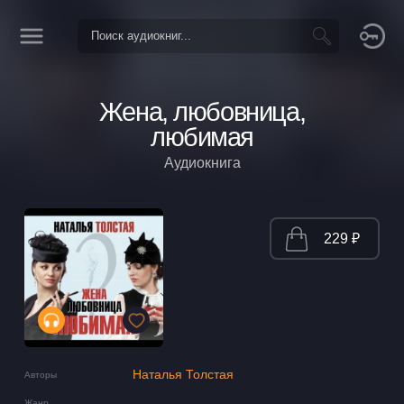
Жена, любовница,
любимая
Аудиокнига
229 ₽
Наталья Толстая
Авторы
Жанр