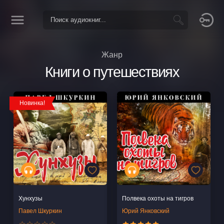
Жанр
Книги о путешествиях
Новинка!
Хунхузы
Полвека охоты на тигров
Павел Шкуркин
Юрий Янковский