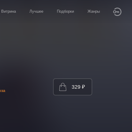
Витрина
Лучшее
Подборки
Жанры
329 ₽
оза