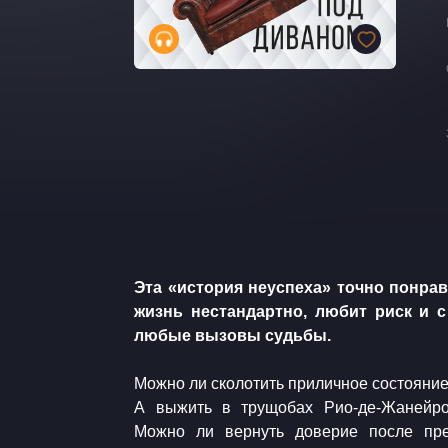
​​Эта «история неуспеха» точно понрав
жизнь нестандартно, любит риск и 
любые вызовы судьбы.
​Можно ли сколотить приличное состояни
А выжить в трущобах Рио-де-Жанейро
Можно ли вернуть доверие после пред