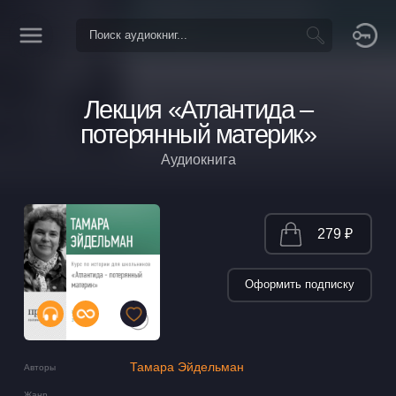
Лекция «Атлантида –
потерянный материк»
Аудиокнига
279 ₽
Оформить подписку
Тамара Эйдельман
Авторы
Жанр