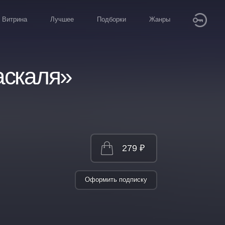
Витрина
Лучшее
Подборки
Жанры
аскаля»
279 ₽
Оформить подписку