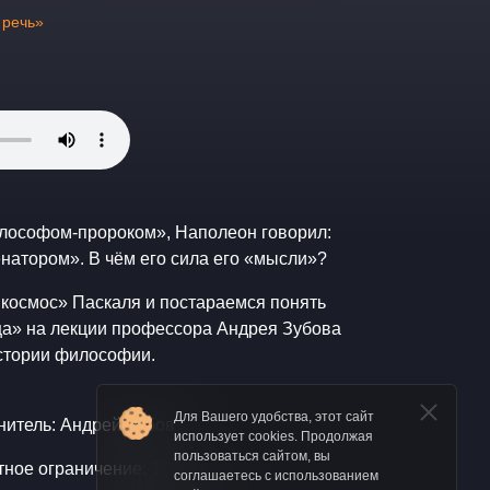
 речь»
илософом-пророком», Наполеон говорил:
натором». В чём его сила его «мысли»?
 космос» Паскаля и постараемся понять
дца» на лекции профессора Андрея Зубова
стории философии.
Для Вашего удобства, этот сайт
нитель: Андрей Зубов
использует cookies. Продолжая
пользоваться сайтом, вы
тное ограничение: 12+
соглашаетесь с использованием