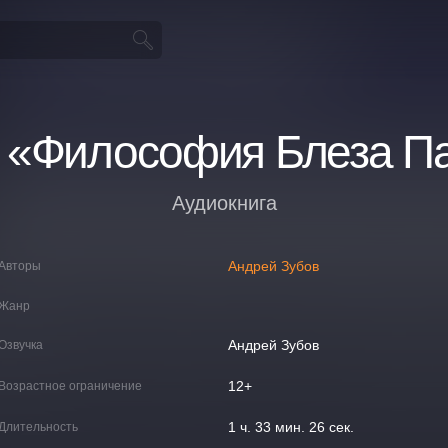
 «Философия Блеза П
Аудиокнига
Андрей Зубов
Авторы
Жанр
Андрей Зубов
Озвучка
12+
Возрастное ограничение
1 ч. 33 мин. 26 сек.
Длительность