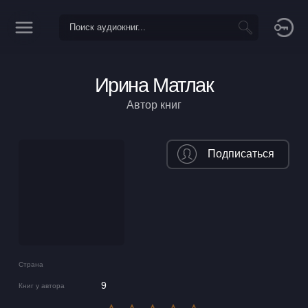
Ирина Матлак
Автор книг
Подписаться
Страна
9
Книг у автора