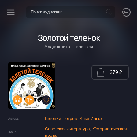
Золотой теленок
Аудиокнига с текстом
279 ₽
Евгений Петров
,
Илья Ильф
Авторы
Советская литература
,
Юмористическая
Жанр
проза