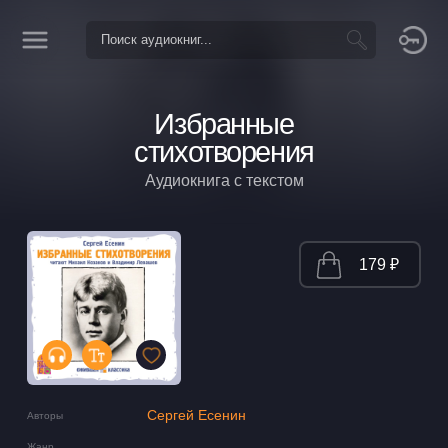
Избранные
стихотворения
Аудиокнига с текстом
179 ₽
Сергей Есенин
Авторы
Жанр