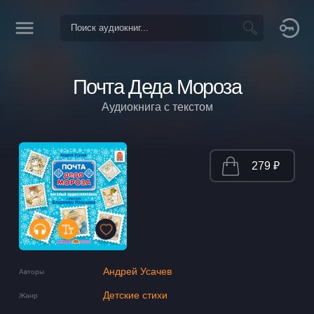
Почта Деда Мороза
Аудиокнига с текстом
279 ₽
Андрей Усачев
Авторы
Детские стихи
Жанр