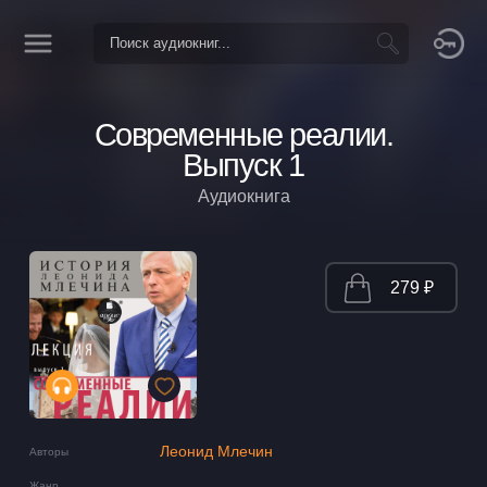
Современные реалии.
Выпуск 1
Аудиокнига
279 ₽
Леонид Млечин
Авторы
Жанр