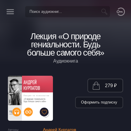
Лекция «О природе
гениальности. Будь
больше самого себя»
Аудиокнига
279 ₽
Оформить подписку
Андрей Курпатов
Авторы