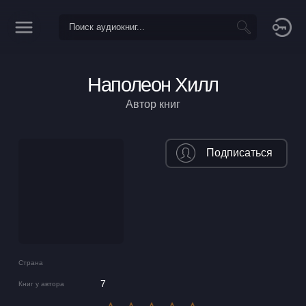
Наполеон Хилл
Автор книг
Подписаться
Страна
7
Книг у автора