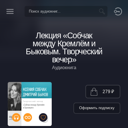
Лекция «Собчак
между Кремлём и
Быковым. Творческий
вечер»
Аудиокнига
279 ₽
Оформить подписку