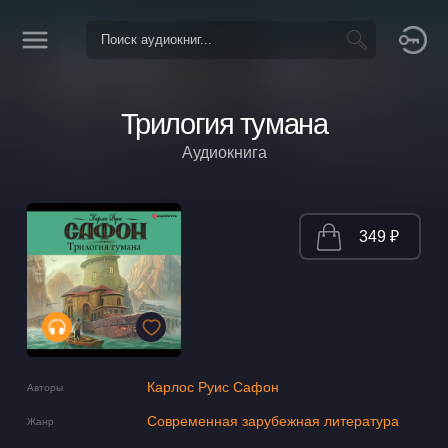
Трилогия тумана
Аудиокнига
349 ₽
Карлос Руис Сафон
Авторы
Современная зарубежная литература
Жанр