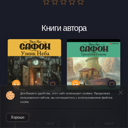
Книги автора
Для Вашего удобства, этот сайт использует cookies. Продолжая
пользоваться сайтом, вы соглашаетесь с использованием файлов
Узник неба
Трилогия тумана
cookie.
Карлос Руис Сафон
Карлос Руис Сафон
Открыть в приложении
Хорошо
299 ₽
349 ₽