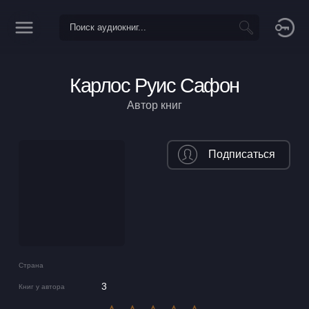
Карлос Руис Сафон
Автор книг
Подписаться
Страна
3
Книг у автора