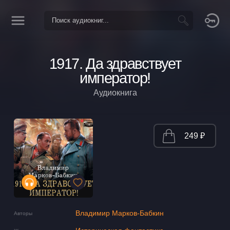
1917. Да здравствует
император!
Аудиокнига
249 ₽
Владимир Марков-Бабкин
Авторы