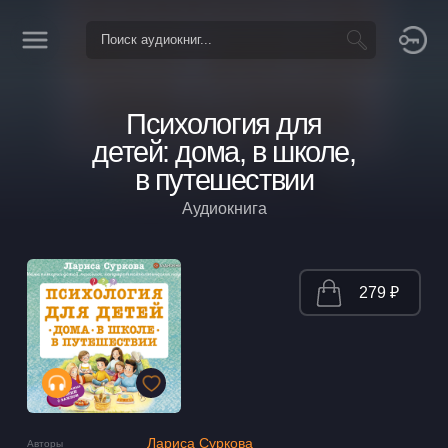
Психология для
детей: дома, в школе,
в путешествии
Аудиокнига
279 ₽
Лариса Суркова
Авторы