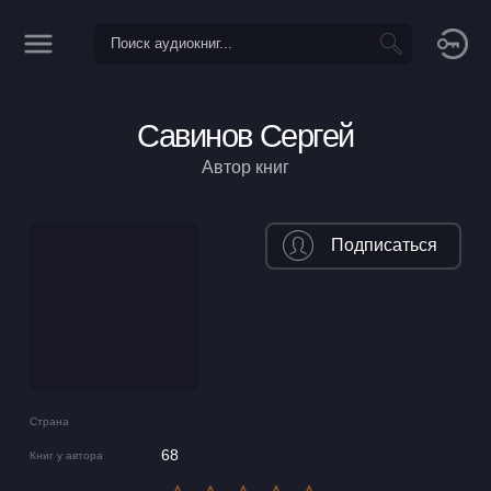
Савинов Сергей
Автор книг
Подписаться
Страна
68
Книг у автора