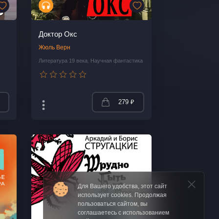
Доктор Окс
Жюль Верн
Литература 19 века
,
Научная фантастика
279 ₽
Для Вашего удобства, этот сайт
использует cookies. Продолжая
пользоваться сайтом, вы
соглашаетесь с использованием