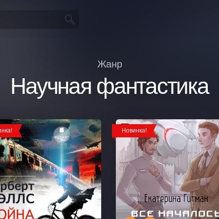
Жанр
Научная фантастика
нка!
Новинка!