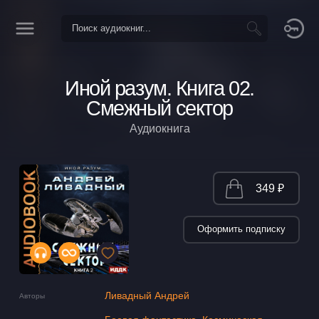
Иной разум. Книга 02.
Смежный сектор
Аудиокнига
349 ₽
Оформить подписку
Ливадный Андрей
Авторы