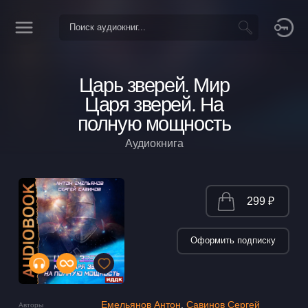
Царь зверей. Мир
Царя зверей. На
полную мощность
Аудиокнига
299 ₽
Оформить подписку
Емельянов Антон
,
Савинов Сергей
Авторы