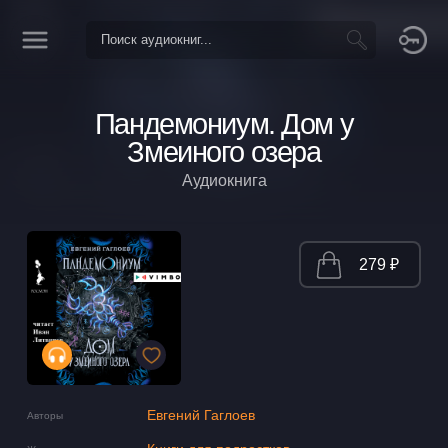
Пандемониум. Дом у
Змеиного озера
Аудиокнига
279 ₽
Евгений Гаглоев
Авторы